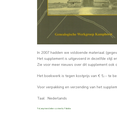
In 2007 hadden we voldoende materiaal (gegev
Het supplement is uitgevoerd in dezelfde stijl e
Zie voor meer nieuws over dit supplement ook
Het boekwerk is tegen kostprijs van € 5,-- te be
Voor verpakking en verzending van het supplem
Taal : Nederlands
FaLang translation system by Faboba