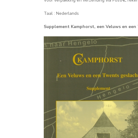
Voor verpakking en verzending via PostNL rekene
Taal : Nederlands
Supplement Kamphorst, een Veluws en een