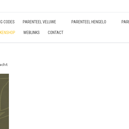
EG CODES
PARENTEEL VELUWE
PARENTEEL HENGELO
PAR
KENSHOP
WEBLINKS
CONTACT
acht