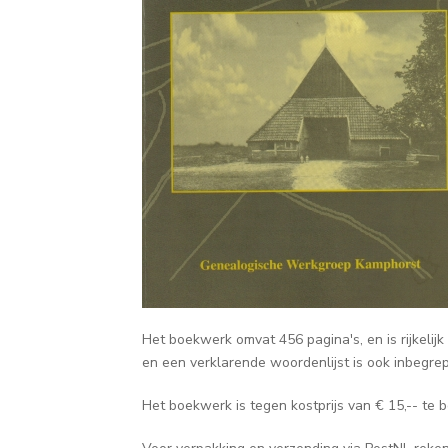
Het boekwerk omvat 456 pagina's, en is rijkeli
en een verklarende woordenlijst is ook inbegre
Het boekwerk is tegen kostprijs van € 15,-- te b