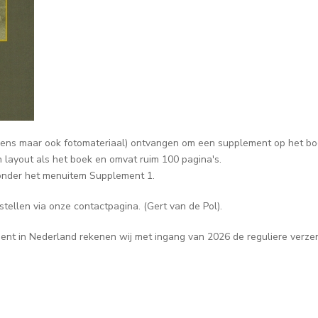
ens maar ook fotomateriaal) ontvangen om een supplement op het bo
n layout als het boek en omvat ruim 100 pagina's.
 onder het menuitem Supplement 1.
stellen via onze contactpagina. (Gert van de Pol).
ent in Nederland rekenen wij met ingang van 2026 de reguliere verzen