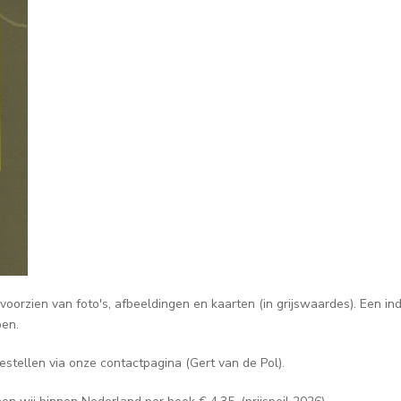
jk voorzien van foto's, afbeeldingen en kaarten (in grijswaardes). E
pen.
estellen via onze contactpagina (Gert van de Pol).