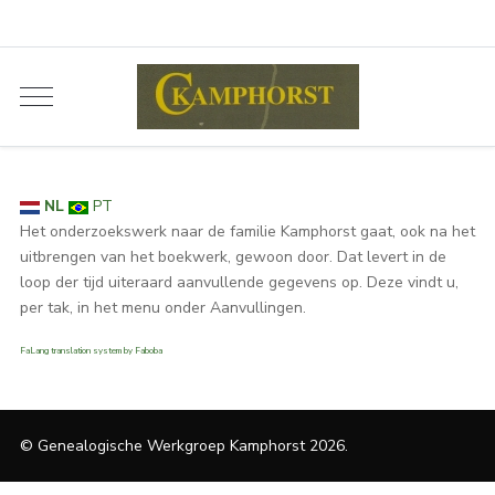
NL
PT
Het onderzoekswerk naar de familie Kamphorst gaat, ook na het
uitbrengen van het boekwerk, gewoon door. Dat levert in de
loop der tijd uiteraard aanvullende gegevens op. Deze vindt u,
per tak, in het menu onder Aanvullingen.
FaLang translation system by Faboba
© Genealogische Werkgroep Kamphorst 2026.