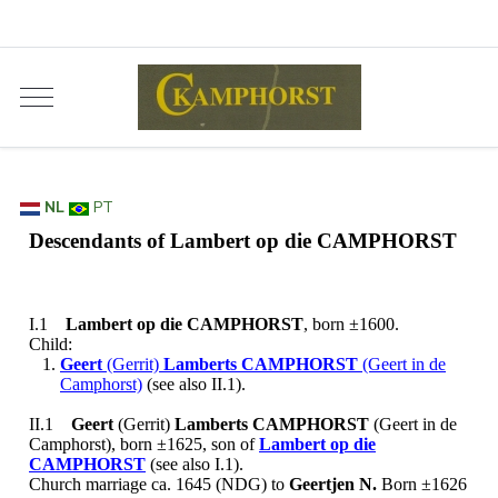
NL
PT