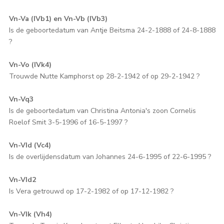
Vn-Va (IVb1) en Vn-Vb (IVb3)
Is de geboortedatum van Antje Beitsma 24-2-1888 of 24-8-1888
?
Vn-Vo (IVk4)
Trouwde Nutte Kamphorst op 28-2-1942 of op 29-2-1942 ?
Vn-Vq3
Is de geboortedatum van Christina Antonia's zoon Cornelis
Roelof Smit 3-5-1996 of 16-5-1997 ?
Vn-VId (Vc4)
Is de overlijdensdatum van Johannes 24-6-1995 of 22-6-1995 ?
Vn-VId2
Is Vera getrouwd op 17-2-1982 of op 17-12-1982 ?
Vn-VIk (Vh4)