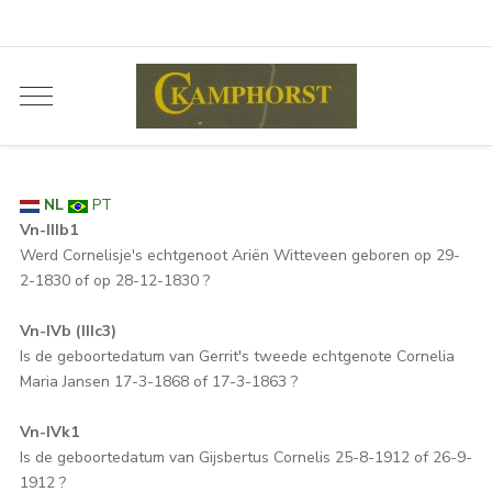
NL
PT
Vn-IIIb1
Werd Cornelisje's echtgenoot Ariën Witteveen geboren op 29-
2-1830 of op 28-12-1830 ?
Vn-IVb (IIIc3)
Is de geboortedatum van Gerrit's tweede echtgenote Cornelia
Maria Jansen 17-3-1868 of 17-3-1863 ?
Vn-IVk1
Is de geboortedatum van Gijsbertus Cornelis 25-8-1912 of 26-9-
1912 ?