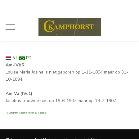
NL
PT
Am-IVb5
Louise Maria Josina is niet geboren op 1-11-1894 maar op 31-
10-1894.
Am-Va (IVc1)
Jacobus trouwde niet op 19-6-1907 maar op 19-7-1907
FaLang translation system by Faboba