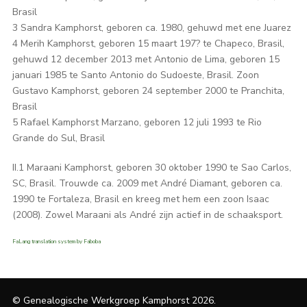
Brasil
3 Sandra Kamphorst, geboren ca. 1980, gehuwd met ene Juarez
4 Merih Kamphorst, geboren 15 maart 197? te Chapeco, Brasil,
gehuwd 12 december 2013 met Antonio de Lima, geboren 15
januari 1985 te Santo Antonio do Sudoeste, Brasil. Zoon
Gustavo Kamphorst, geboren 24 september 2000 te Pranchita,
Brasil
5 Rafael Kamphorst Marzano, geboren 12 juli 1993 te Rio
Grande do Sul, Brasil
II.1 Maraani Kamphorst, geboren 30 oktober 1990 te Sao Carlos,
SC, Brasil. Trouwde ca. 2009 met André Diamant, geboren ca.
1990 te Fortaleza, Brasil en kreeg met hem een zoon Isaac
(2008). Zowel Maraani als André zijn actief in de schaaksport.
FaLang translation system by Faboba
© Genealogische Werkgroep Kamphorst 2026.