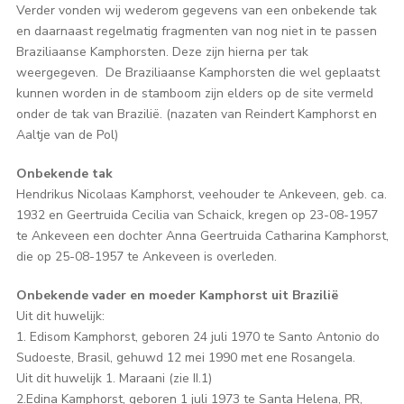
Verder vonden wij wederom gegevens van een onbekende tak
en daarnaast regelmatig fragmenten van nog niet in te passen
Braziliaanse Kamphorsten. Deze zijn hierna per tak
weergegeven. De Braziliaanse Kamphorsten die wel geplaatst
kunnen worden in de stamboom zijn elders op de site vermeld
onder de tak van Brazilië. (nazaten van Reindert Kamphorst en
Aaltje van de Pol)
Onbekende tak
Hendrikus Nicolaas Kamphorst, veehouder te Ankeveen, geb. ca.
1932 en Geertruida Cecilia van Schaick, kregen op 23-08-1957
te Ankeveen een dochter Anna Geertruida Catharina Kamphorst,
die op 25-08-1957 te Ankeveen is overleden.
Onbekende vader en moeder Kamphorst uit Brazilië
Uit dit huwelijk:
1. Edisom Kamphorst, geboren 24 juli 1970 te Santo Antonio do
Sudoeste, Brasil, gehuwd 12 mei 1990 met ene Rosangela.
Uit dit huwelijk 1. Maraani (zie II.1)
2.Edina Kamphorst, geboren 1 juli 1973 te Santa Helena, PR,