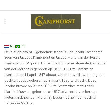
NL
PT
De in supplement 1 genoemde Jacobus (Jan Jacob) Kamphorst,
zoon van Jacobus Kamphorst en Jacoba Maria van der Peijl is
overleden op 29 juni 1832 te Utrecht. Zijn echtgenote Catharina
van der Meijden is geboren op 18 juli 1781 te Utrecht en
overleed op 11 april 1847 aldaar. Uit dit huwelijk werd nog een
dochter Jacoba geboren op 9 maart 1825 te Utrecht. Deze
Jacoba huwde op 27 mei 1857 te Amsterdam met Fredrik
Martien Musman, geboren ca. 1827 te Utrecht, van beroep
molenaarsknecht en kruier. Zij kreeg met hem een dochter,
Catharina Martina.