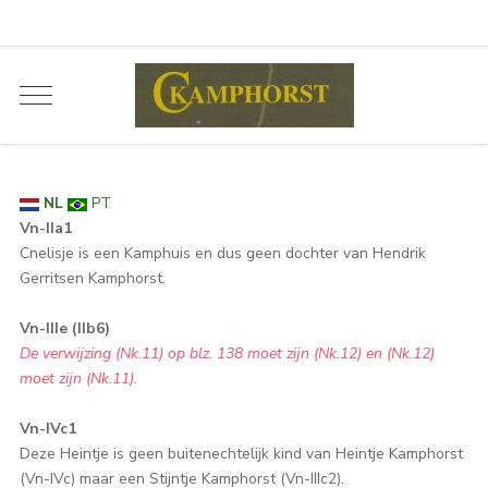
NL
PT
Vn-IIa1
Cnelisje is een Kamphuis en dus geen dochter van Hendrik
Gerritsen Kamphorst.
Vn-IIIe (IIb6)
De verwijzing (Nk.11) op blz. 138 moet zijn (Nk.12) en (Nk.12)
moet zijn (Nk.11).
Vn-IVc1
Deze Heintje is geen buitenechtelijk kind van Heintje Kamphorst
(Vn-IVc) maar een Stijntje Kamphorst (Vn-IIIc2).