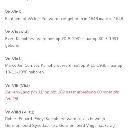
Vn-VIn6
Echtgenoot Willem Pol werd niet geboren in 1848 maar in 1948.
Vn-VIv (Vl4)
Evert Kamphorst werd niet op 20-5-1931 maar op 30-5-1931
geboren.
Vn-VIx1
Marco Jan Cornelis Kamphorst werd niet op 9-11-1988 maar op
19-11-1988 geboren.
Vn-VIIi (VIi3)
De verwijzing (Vn.31) op blz. 182 naast afbeelding 80 moet zijn
(Vn.28).
Vn-VIIId (VIIt1)
Robert Eduard (Eddy) Kamphorst werd bij zijn huwelijk
Gereformeerd Synodaal i.p.v. Gereformeerd Vrijgemaakt. Zijn