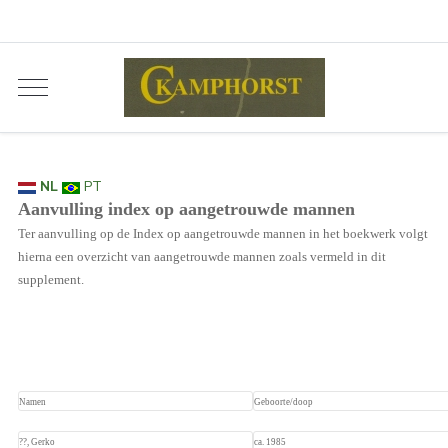
NL
PT
Aanvulling index op aangetrouwde mannen
Ter aanvulling op de Index op aangetrouwde mannen in het boekwerk volgt
hierna een overzicht van aangetrouwde mannen zoals vermeld in dit
supplement.
Namen
Geboorte/doop
??, Gerko
ca. 1985